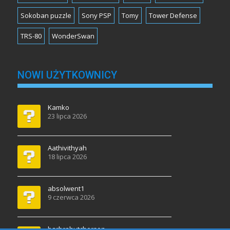
Sokoban puzzle
Sony PSP
Tomy
Tower Defense
TRS-80
WonderSwan
NOWI UŻYTKOWNICY
Kamko
23 lipca 2026
Aathivithyah
18 lipca 2026
absolwent1
9 czerwca 2026
barbrahutcherson