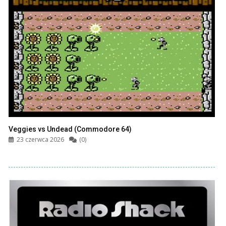
Veggies vs Undead (Commodore 64)
23 czerwca 2026
(0)