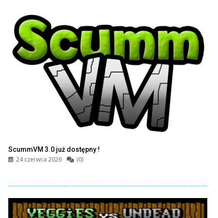
ScummVM 3.0 już dostępny !
24 czerwca 2026
(0)