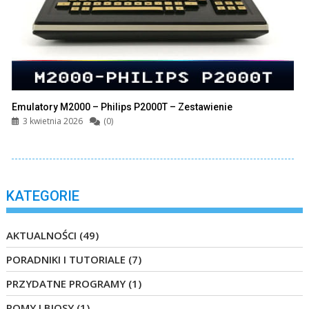
Emulatory M2000 – Philips P2000T – Zestawienie
3 kwietnia 2026
(0)
KATEGORIE
AKTUALNOŚCI
(49)
PORADNIKI I TUTORIALE
(7)
PRZYDATNE PROGRAMY
(1)
ROMY I BIOSY
(1)