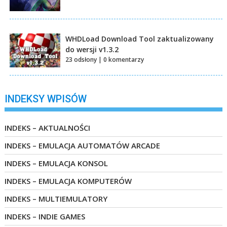
WHDLoad Download Tool zaktualizowany
do wersji v1.3.2
23 odsłony
|
0 komentarzy
INDEKSY WPISÓW
INDEKS – AKTUALNOŚCI
INDEKS – EMULACJA AUTOMATÓW ARCADE
INDEKS – EMULACJA KONSOL
INDEKS – EMULACJA KOMPUTERÓW
INDEKS – MULTIEMULATORY
INDEKS – INDIE GAMES