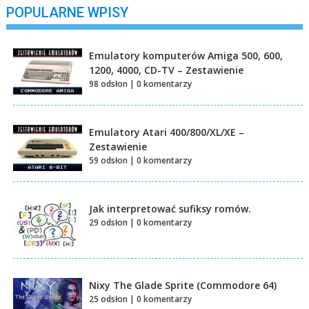
POPULARNE WPISY
Emulatory komputerów Amiga 500, 600,
1200, 4000, CD-TV – Zestawienie
98 odsłon
|
0 komentarzy
Emulatory Atari 400/800/XL/XE –
Zestawienie
59 odsłon
|
0 komentarzy
Jak interpretować sufiksy romów.
29 odsłon
|
0 komentarzy
Nixy The Glade Sprite (Commodore 64)
25 odsłon
|
0 komentarzy