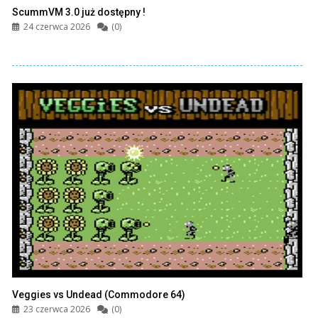
ScummVM 3.0 już dostępny !
24 czerwca 2026
(0)
Veggies vs Undead (Commodore 64)
23 czerwca 2026
(0)