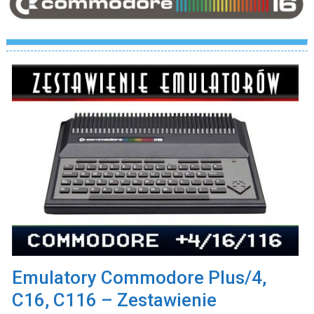
Emulatory Commodore Plus/4,
C16, C116 – Zestawienie