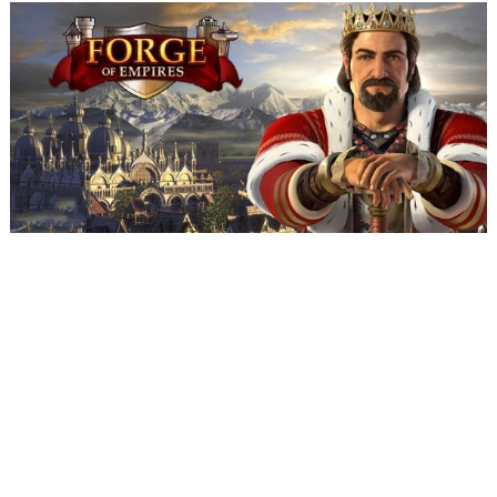
Nazwa Użytkownika lub E-mail
*
Hasło
*