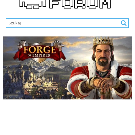
Nazwa Użytkownika lub E-mail
*