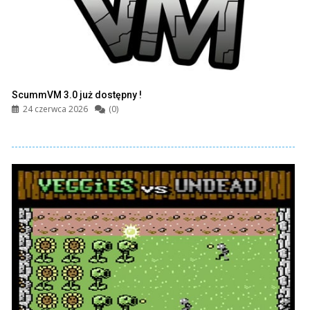
ScummVM 3.0 już dostępny !
24 czerwca 2026
(0)