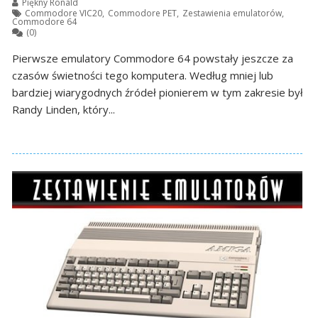
Piękny Ronald
Commodore VIC20
,
Commodore PET
,
Zestawienia emulatorów
,
Commodore 64
(0)
Pierwsze emulatory Commodore 64 powstały jeszcze za
czasów świetności tego komputera. Według mniej lub
bardziej wiarygodnych źródeł pionierem w tym zakresie był
Randy Linden, który...