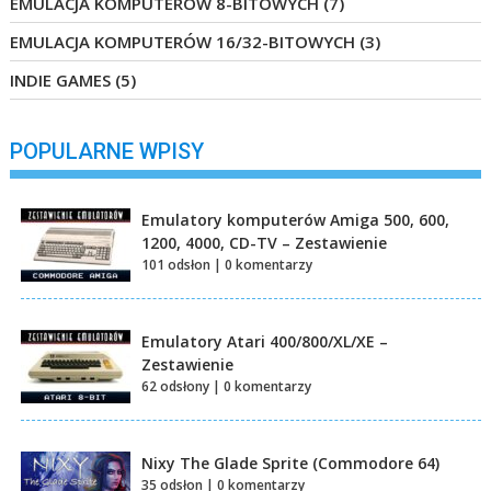
EMULACJA KOMPUTERÓW 8-BITOWYCH
(7)
EMULACJA KOMPUTERÓW 16/32-BITOWYCH
(3)
INDIE GAMES
(5)
POPULARNE WPISY
Emulatory komputerów Amiga 500, 600,
1200, 4000, CD-TV – Zestawienie
101 odsłon
|
0 komentarzy
Emulatory Atari 400/800/XL/XE –
Zestawienie
62 odsłony
|
0 komentarzy
Nixy The Glade Sprite (Commodore 64)
35 odsłon
|
0 komentarzy