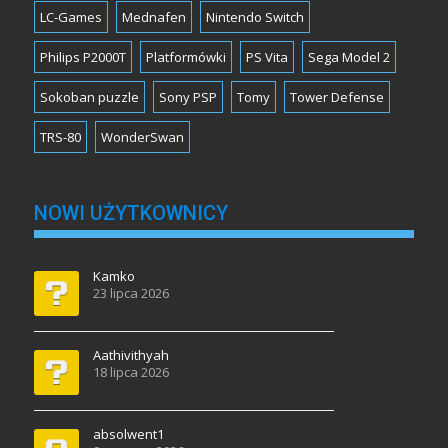
LC-Games
Mednafen
Nintendo Switch
Philips P2000T
Platformówki
PS Vita
Sega Model 2
Sokoban puzzle
Sony PSP
Tomy
Tower Defense
TRS-80
WonderSwan
NOWI UŻYTKOWNICY
Kamko
23 lipca 2026
Aathivithyah
18 lipca 2026
absolwent1