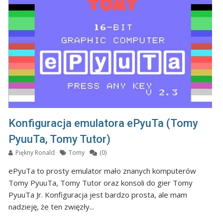
Konfiguracja emulatora ePyuTa (Tomy
PyuuTa, Tomy Tutor)
Piękny Ronald
Tomy
(0)
ePyuTa to prosty emulator mało znanych komputerów
Tomy PyuuTa, Tomy Tutor oraz konsoli do gier Tomy
PyuuTa Jr. Konfiguracja jest bardzo prosta, ale mam
nadzieję, że ten zwięzły...