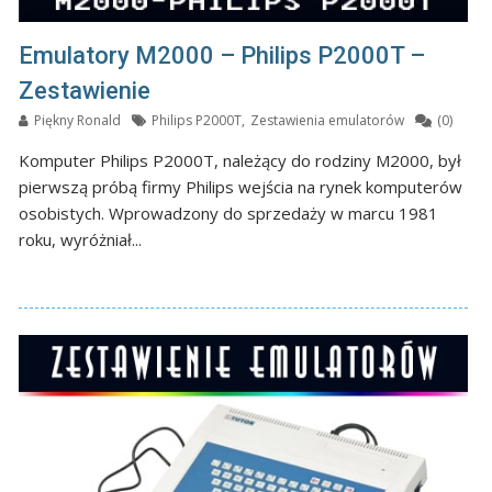
Emulatory M2000 – Philips P2000T –
Zestawienie
Piękny Ronald
Philips P2000T
,
Zestawienia emulatorów
(0)
Komputer Philips P2000T, należący do rodziny M2000, był
pierwszą próbą firmy Philips wejścia na rynek komputerów
osobistych. Wprowadzony do sprzedaży w marcu 1981
roku, wyróżniał...