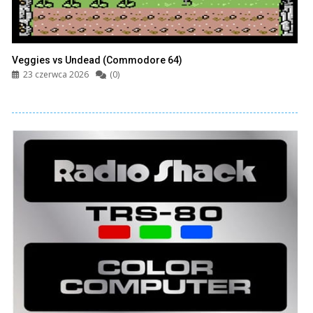
Veggies vs Undead (Commodore 64)
23 czerwca 2026
(0)