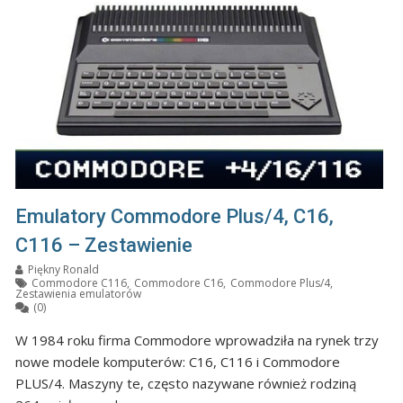
Emulatory Commodore Plus/4, C16,
C116 – Zestawienie
Piękny Ronald
Commodore C116
,
Commodore C16
,
Commodore Plus/4
,
Zestawienia emulatorów
(0)
W 1984 roku firma Commodore wprowadziła na rynek trzy
nowe modele komputerów: C16, C116 i Commodore
PLUS/4. Maszyny te, często nazywane również rodziną