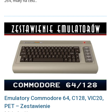
264, miały na celu...
Emulatory Commodore 64, C128, VIC20,
PET – Zestawienie