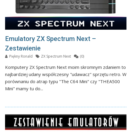
Emulatory ZX Spectrum Next –
Zestawienie
Piękny Ronald
ZX Spectrum Next
(0)
Komputery ZX Spectrum Next moim skromnym zdaniem to
najbardziej udany współczesny "udawacz" sprzętu retro. W
porównaniu do atrap typu "The C64 Mini" czy "THEA500
Mini" mamy tu do...