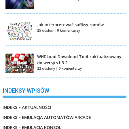
Jak interpretować sufiksy romów.
25 odsłon
|
0 komentarzy
WHDLoad Download Tool zaktualizowany
do wersji v1.3.2
22 odsłony
|
0 komentarzy
INDEKSY WPISÓW
INDEKS – AKTUALNOŚCI
INDEKS – EMULACJA AUTOMATÓW ARCADE
INDEKS – EMULACJA KONSOL