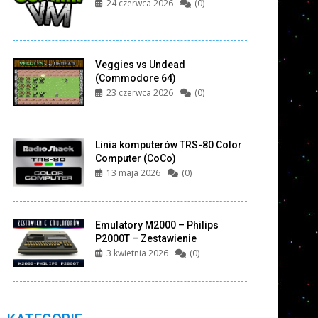
24 czerwca 2026
(0)
Veggies vs Undead
(Commodore 64)
23 czerwca 2026
(0)
Linia komputerów TRS-80 Color
Computer (CoCo)
13 maja 2026
(0)
Emulatory M2000 – Philips
P2000T – Zestawienie
3 kwietnia 2026
(0)