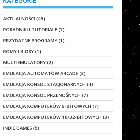
KATEGORIE
AKTUALNOŚCI
(49)
PORADNIKI I TUTORIALE
(7)
PRZYDATNE PROGRAMY
(1)
ROMY I BIOSY
(1)
MULTIEMULATORY
(2)
EMULACJA AUTOMATÓW ARCADE
(3)
EMULACJA KONSOL STACJONARNYCH
(4)
EMULACJA KONSOL PRZENOŚNYCH
(7)
EMULACJA KOMPUTERÓW 8-BITOWYCH
(7)
EMULACJA KOMPUTERÓW 16/32-BITOWYCH
(3)
INDIE GAMES
(5)