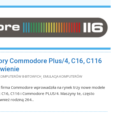
ory Commodore Plus/4, C16, C116
wienie
 KOMPUTERÓW 8-BITOWYCH
EMULACJA KOMPUTERÓW
,
 firma Commodore wprowadziła na rynek trzy nowe modele
 C16, C116 i Commodore PLUS/4. Maszyny te, często
nież rodziną 264...