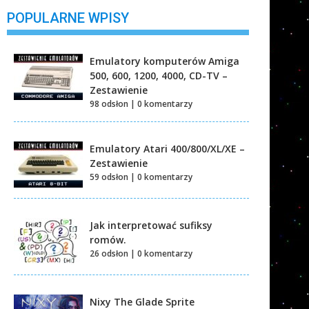
POPULARNE WPISY
Emulatory komputerów Amiga
500, 600, 1200, 4000, CD-TV –
Zestawienie
98 odsłon
|
0 komentarzy
Emulatory Atari 400/800/XL/XE –
Zestawienie
59 odsłon
|
0 komentarzy
Jak interpretować sufiksy
romów.
26 odsłon
|
0 komentarzy
Nixy The Glade Sprite