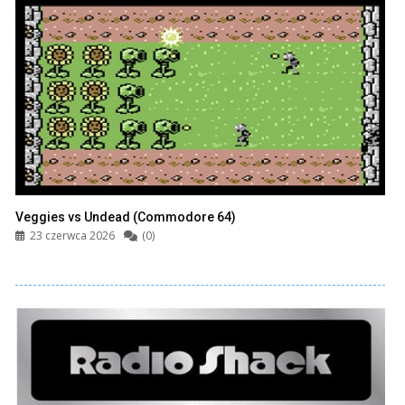
Veggies vs Undead (Commodore 64)
23 czerwca 2026
(0)