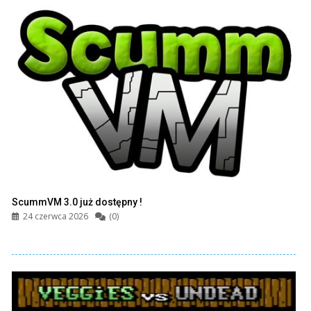
ScummVM 3.0 już dostępny !
24 czerwca 2026
(0)