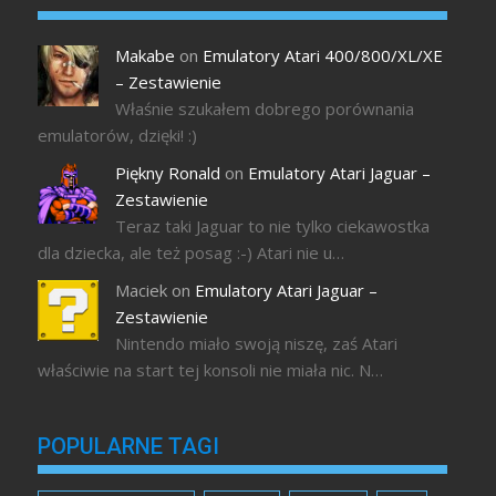
Makabe
on
Emulatory Atari 400/800/XL/XE
– Zestawienie
Właśnie szukałem dobrego porównania
emulatorów, dzięki! :)
Piękny Ronald
on
Emulatory Atari Jaguar –
Zestawienie
Teraz taki Jaguar to nie tylko ciekawostka
dla dziecka, ale też posag :-) Atari nie u…
Maciek
on
Emulatory Atari Jaguar –
Zestawienie
Nintendo miało swoją niszę, zaś Atari
właściwie na start tej konsoli nie miała nic. N…
POPULARNE TAGI