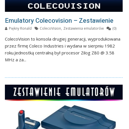
Emulatory Colecovision – Zestawienie
Piękny Ronald
ColecoVision
,
Zestawienia emulatorów
(0)
ColecoVision to konsola drugiej generacji, wyprodukowana
przez firmę Coleco Industries i wydana w sierpniu 1982
roku.Jednostką centralną był procesor Zilog Z80 @ 3.58
MHz a za...