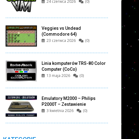
24 czerwca 2026
(0)
Veggies vs Undead
(Commodore 64)
23 czerwca 2026
(0)
Linia komputerów TRS-80 Color
Computer (CoCo)
13 maja 2026
(0)
Emulatory M2000 – Philips
P2000T – Zestawienie
3 kwietnia 2026
(0)