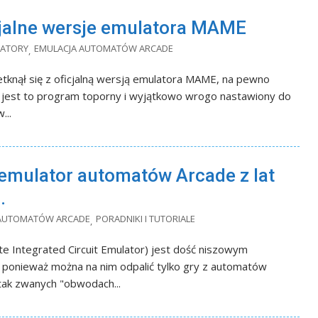
cjalne wersje emulatora MAME
LATORY
EMULACJA AUTOMATÓW ARCADE
,
etknął się z oficjalną wersją emulatora MAME, na pewno
 jest to program toporny i wyjątkowo wrogo nastawiony do
...
emulator automatów Arcade z lat
.
 AUTOMATÓW ARCADE
PORADNIKI I TUTORIALE
,
te Integrated Circuit Emulator) jest dość niszowym
ponieważ można na nim odpalić tylko gry z automatów
tak zwanych "obwodach...