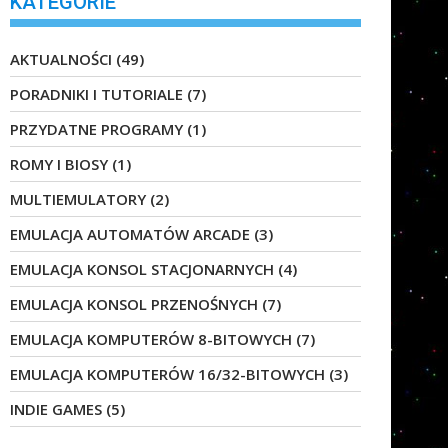
KATEGORIE
AKTUALNOŚCI
(49)
PORADNIKI I TUTORIALE
(7)
PRZYDATNE PROGRAMY
(1)
ROMY I BIOSY
(1)
MULTIEMULATORY
(2)
EMULACJA AUTOMATÓW ARCADE
(3)
EMULACJA KONSOL STACJONARNYCH
(4)
EMULACJA KONSOL PRZENOŚNYCH
(7)
EMULACJA KOMPUTERÓW 8-BITOWYCH
(7)
EMULACJA KOMPUTERÓW 16/32-BITOWYCH
(3)
INDIE GAMES
(5)