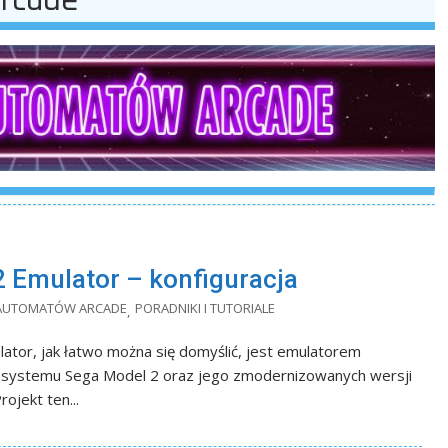
 Emulator – konfiguracja
 AUTOMATÓW ARCADE
PORADNIKI I TUTORIALE
,
ator, jak łatwo można się domyślić, jest emulatorem
systemu Sega Model 2 oraz jego zmodernizowanych wersji
rojekt ten...