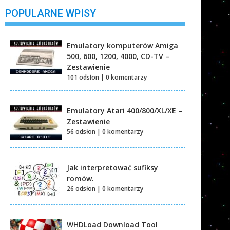
POPULARNE WPISY
Emulatory komputerów Amiga
500, 600, 1200, 4000, CD-TV –
Zestawienie
101 odsłon
|
0 komentarzy
Emulatory Atari 400/800/XL/XE –
Zestawienie
56 odsłon
|
0 komentarzy
Jak interpretować sufiksy
romów.
26 odsłon
|
0 komentarzy
WHDLoad Download Tool