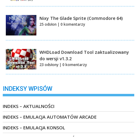
Nixy The Glade Sprite (Commodore 64)
25 odsłon
|
0 komentarzy
WHDLoad Download Tool zaktualizowany
do wersji v1.3.2
23 odsłony
|
0 komentarzy
INDEKSY WPISÓW
INDEKS – AKTUALNOŚCI
INDEKS – EMULACJA AUTOMATÓW ARCADE
INDEKS – EMULACJA KONSOL