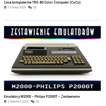
Linia komputerów TRS-80 Color Computer (CoCo)
13 maja 2026
(0)
Emulatory M2000 – Philips P2000T – Zestawienie
3 kwietnia 2026
(0)