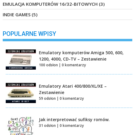
EMULACJA KOMPUTERÓW 16/32-BITOWYCH
(3)
INDIE GAMES
(5)
POPULARNE WPISY
Emulatory komputerów Amiga 500, 600,
1200, 4000, CD-TV – Zestawienie
100 odsłon
|
0 komentarzy
Emulatory Atari 400/800/XL/XE –
Zestawienie
59 odsłon
|
0 komentarzy
Jak interpretować sufiksy romów.
31 odsłon
|
0 komentarzy