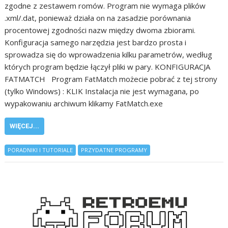
zgodne z zestawem romów. Program nie wymaga plików
.xml/.dat, ponieważ działa on na zasadzie porównania
procentowej zgodności nazw między dwoma zbiorami.
Konfiguracja samego narzędzia jest bardzo prosta i
sprowadza się do wprowadzenia kilku parametrów, według
których program będzie łączył pliki w pary. KONFIGURACJA
FATMATCH Program FatMatch możecie pobrać z tej strony
(tylko Windows) : KLIK Instalacja nie jest wymagana, po
wypakowaniu archiwum klikamy FatMatch.exe
WIĘCEJ...
PORADNIKI I TUTORIALE
PRZYDATNE PROGRAMY