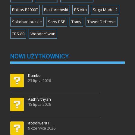
Philips P2000T
Platformówki
PS Vita
Sega Model 2
Sokoban puzzle
Sony PSP
Tomy
Tower Defense
TRS-80
WonderSwan
NOWI UŻYTKOWNICY
Kamko
23 lipca 2026
Aathivithyah
18 lipca 2026
absolwent1
9 czerwca 2026