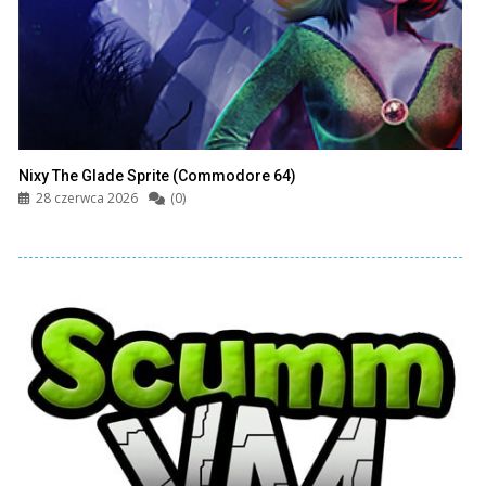
Nixy The Glade Sprite (Commodore 64)
28 czerwca 2026
(0)