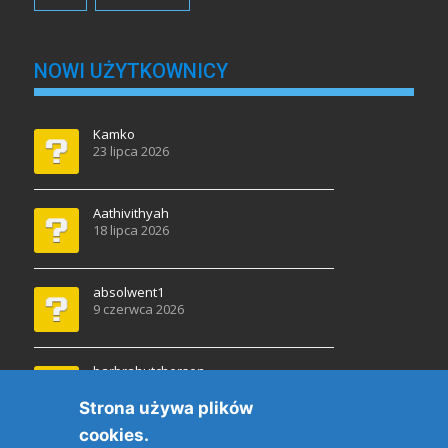
NOWI UŻYTKOWNICY
Kamko
23 lipca 2026
Aathivithyah
18 lipca 2026
absolwent1
9 czerwca 2026
barbrahutcherson
30 kwietnia 2026
Strona używa plików
cookies.