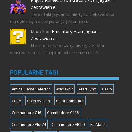
Zestawienie
Teraz taki Jaguar to nie tylko ciekawostka
dla dziecka, ale też posag :-) Atari nie u…
Maciek
on
Emulatory Atari Jaguar –
Zestawienie
Nintendo miało swoją niszę, zaś Atari
właściwie na start tej konsoli nie miała nic. N…
POPULARNE TAGI
Amiga Game Selector
Atari 8-bit
Atari Lynx
Casio
CoCo
ColecoVision
Color Computer
Commodore C16
Commodore C116
Commodore Plus/4
Commodore VIC20
FatMatch