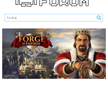
Nazwa Użytkownika lub E-mail
*