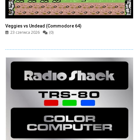
Veggies vs Undead (Commodore 64)
23 czerwca 2026
(0)