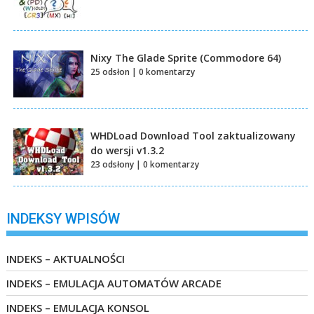
Nixy The Glade Sprite (Commodore 64)
25 odsłon
|
0 komentarzy
WHDLoad Download Tool zaktualizowany
do wersji v1.3.2
23 odsłony
|
0 komentarzy
INDEKSY WPISÓW
INDEKS – AKTUALNOŚCI
INDEKS – EMULACJA AUTOMATÓW ARCADE
INDEKS – EMULACJA KONSOL