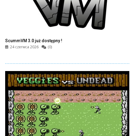
ScummVM 3.0 już dostępny !
24 czerwca 2026
(0)