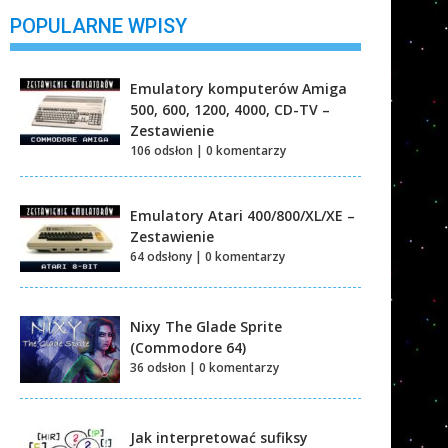
POPULARNE WPISY
Emulatory komputerów Amiga
500, 600, 1200, 4000, CD-TV –
Zestawienie
106 odsłon
|
0 komentarzy
Emulatory Atari 400/800/XL/XE –
Zestawienie
64 odsłony
|
0 komentarzy
Nixy The Glade Sprite
(Commodore 64)
36 odsłon
|
0 komentarzy
Jak interpretować sufiksy