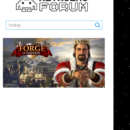
Nazwa Użytkownika lub E-mail
Hasło