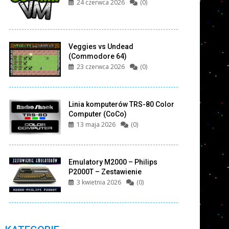
24 czerwca 2026
(0)
Veggies vs Undead
(Commodore 64)
23 czerwca 2026
(0)
Linia komputerów TRS-80 Color
Computer (CoCo)
13 maja 2026
(0)
Emulatory M2000 – Philips
P2000T – Zestawienie
3 kwietnia 2026
(0)