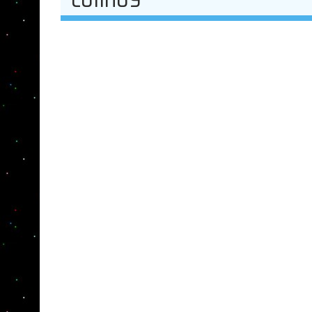
Informacje
Wpisy
Komentarze