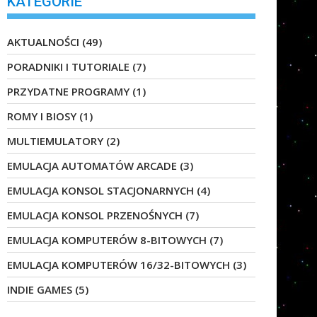
KATEGORIE
AKTUALNOŚCI
(49)
PORADNIKI I TUTORIALE
(7)
PRZYDATNE PROGRAMY
(1)
ROMY I BIOSY
(1)
MULTIEMULATORY
(2)
EMULACJA AUTOMATÓW ARCADE
(3)
EMULACJA KONSOL STACJONARNYCH
(4)
EMULACJA KONSOL PRZENOŚNYCH
(7)
EMULACJA KOMPUTERÓW 8-BITOWYCH
(7)
EMULACJA KOMPUTERÓW 16/32-BITOWYCH
(3)
INDIE GAMES
(5)