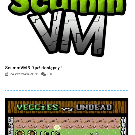
ScummVM 3.0 już dostępny !
24 czerwca 2026
(0)