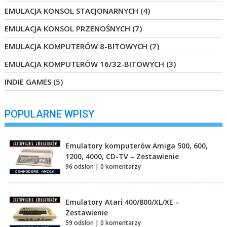
EMULACJA KONSOL STACJONARNYCH
(4)
EMULACJA KONSOL PRZENOŚNYCH
(7)
EMULACJA KOMPUTERÓW 8-BITOWYCH
(7)
EMULACJA KOMPUTERÓW 16/32-BITOWYCH
(3)
INDIE GAMES
(5)
POPULARNE WPISY
Emulatory komputerów Amiga 500, 600,
1200, 4000, CD-TV – Zestawienie
96 odsłon
|
0 komentarzy
Emulatory Atari 400/800/XL/XE –
Zestawienie
59 odsłon
|
0 komentarzy