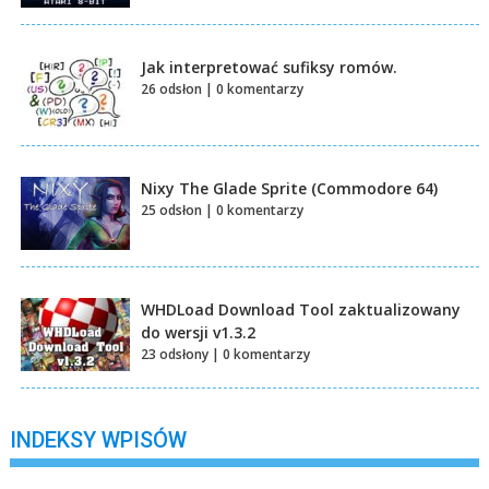
Jak interpretować sufiksy romów.
26 odsłon
|
0 komentarzy
Nixy The Glade Sprite (Commodore 64)
25 odsłon
|
0 komentarzy
WHDLoad Download Tool zaktualizowany
do wersji v1.3.2
23 odsłony
|
0 komentarzy
INDEKSY WPISÓW