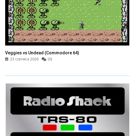
Veggies vs Undead (Commodore 64)
23 czerwca 2026
(0)