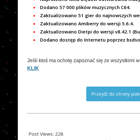
Dodano 57 000 plików muzycznych C64.
Zaktualizowano 51 gier do najnowszych wer
Zaktualizowano Amiberry do wersji 5.6.4.
Zaktualizowano Dietpi do wersji v8.42.1 (Bu
Dodano dostęp do Internetu poprzez bsdsoc
Jeśli ktoś ma ochotę zapoznać się ze wszystkimi 
KLIK
Przejdź do strony pobi
Post Views:
228