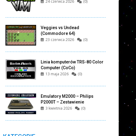
24 czerwca 2026
(0)
Veggies vs Undead
(Commodore 64)
23 czerwca 2026
(0)
Linia komputerów TRS-80 Color
Computer (CoCo)
13 maja 2026
(0)
Emulatory M2000 – Philips
P2000T – Zestawienie
3 kwietnia 2026
(0)