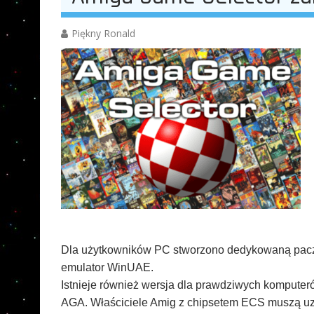
Piękny Ronald
Dla użytkowników PC stworzono dedykowaną pacz
emulator WinUAE.
Istnieje również wersja dla prawdziwych komputeró
AGA. Właściciele Amig z chipsetem ECS muszą uzbr