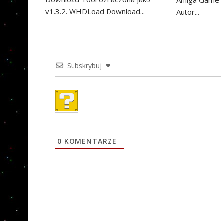
v1.3.2. WHDLoad Download...
Autor...
Subskrybuj
0
KOMENTARZE