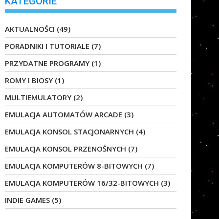
KATEGORIE
AKTUALNOŚCI
(49)
PORADNIKI I TUTORIALE
(7)
PRZYDATNE PROGRAMY
(1)
ROMY I BIOSY
(1)
MULTIEMULATORY
(2)
EMULACJA AUTOMATÓW ARCADE
(3)
EMULACJA KONSOL STACJONARNYCH
(4)
EMULACJA KONSOL PRZENOŚNYCH
(7)
EMULACJA KOMPUTERÓW 8-BITOWYCH
(7)
EMULACJA KOMPUTERÓW 16/32-BITOWYCH
(3)
INDIE GAMES
(5)