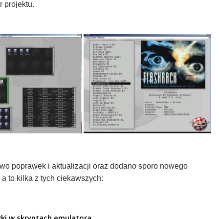
r projektu.
 poprawek i aktualizacji oraz dodano sporo nowego
a to kilka z tych ciekawszych:
ki w skryptach emulatora.