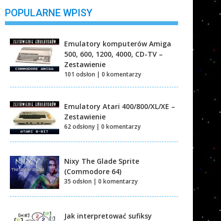
POPULARNE WPISY
Emulatory komputerów Amiga
500, 600, 1200, 4000, CD-TV –
Zestawienie
101 odsłon
|
0 komentarzy
Emulatory Atari 400/800/XL/XE –
Zestawienie
62 odsłony
|
0 komentarzy
Nixy The Glade Sprite
(Commodore 64)
35 odsłon
|
0 komentarzy
Jak interpretować sufiksy