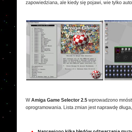
zapowiedziana, ale kiedy się pojawi, wie tylko auto
W
Amiga Game Selector 2.5
wprowadzono mnóstwo
oprogramowania. Lista zmian jest naprawdę długa, 
Naprawiono kilka błędów odtwarzania muzy