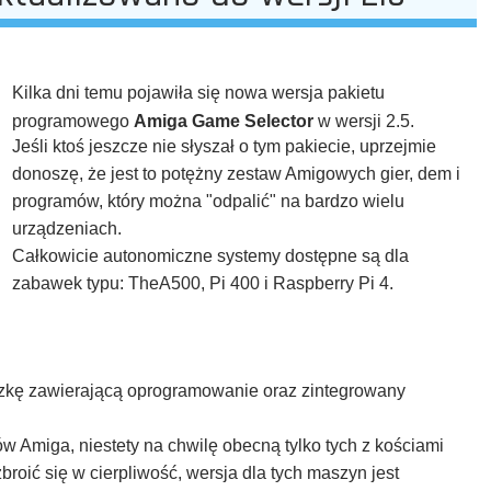
Kilka dni temu pojawiła się nowa wersja pakietu
programowego
Amiga Game Selector
w wersji 2.5.
Jeśli ktoś jeszcze nie słyszał o tym pakiecie, uprzejmie
donoszę, że jest to potężny zestaw Amigowych gier, dem i
programów, który można "odpalić" na bardzo wielu
urządzeniach.
Całkowicie autonomiczne systemy dostępne są dla
zabawek typu: TheA500, Pi 400 i Raspberry Pi 4.
kę zawierającą oprogramowanie oraz zintegrowany
w Amiga, niestety na chwilę obecną tylko tych z kościami
oić się w cierpliwość, wersja dla tych maszyn jest