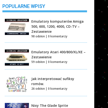
POPULARNE WPISY
Emulatory komputerów Amiga
500, 600, 1200, 4000, CD-TV –
Zestawienie
98 odsłon
|
0 komentarzy
Emulatory Atari 400/800/XL/XE –
Zestawienie
59 odsłon
|
0 komentarzy
Jak interpretować sufiksy
romów.
26 odsłon
|
0 komentarzy
Nixy The Glade Sprite