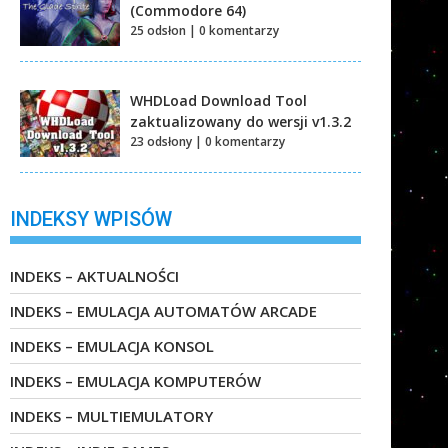
(Commodore 64)
25 odsłon
|
0 komentarzy
WHDLoad Download Tool
zaktualizowany do wersji v1.3.2
23 odsłony
|
0 komentarzy
INDEKSY WPISÓW
INDEKS – AKTUALNOŚCI
INDEKS – EMULACJA AUTOMATÓW ARCADE
INDEKS – EMULACJA KONSOL
INDEKS – EMULACJA KOMPUTERÓW
INDEKS – MULTIEMULATORY