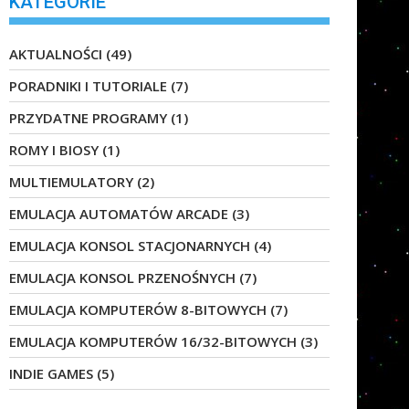
KATEGORIE
AKTUALNOŚCI
(49)
PORADNIKI I TUTORIALE
(7)
PRZYDATNE PROGRAMY
(1)
ROMY I BIOSY
(1)
MULTIEMULATORY
(2)
EMULACJA AUTOMATÓW ARCADE
(3)
EMULACJA KONSOL STACJONARNYCH
(4)
EMULACJA KONSOL PRZENOŚNYCH
(7)
EMULACJA KOMPUTERÓW 8-BITOWYCH
(7)
EMULACJA KOMPUTERÓW 16/32-BITOWYCH
(3)
INDIE GAMES
(5)