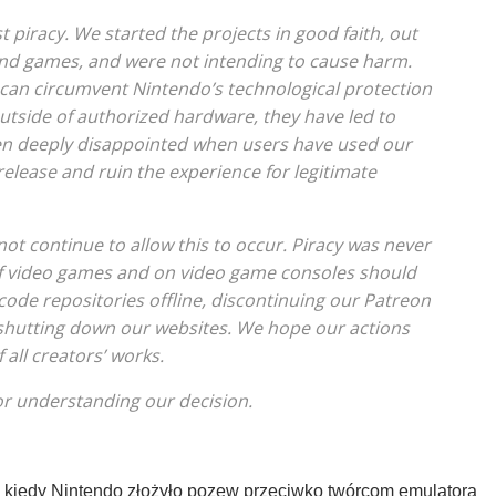
 piracy. We started the projects in good faith, out
and games, and were not intending to cause harm.
can circumvent Nintendo’s technological protection
tside of authorized hardware, they have led to
been deeply disappointed when users have used our
release and ruin the experience for legitimate
t continue to allow this to occur. Piracy was never
 of video games and on video game consoles should
r code repositories offline, discontinuing our Patreon
 shutting down our websites. We hope our actions
 all creators’ works.
or understanding our decision.
, kiedy Nintendo złożyło pozew przeciwko twórcom emulatora