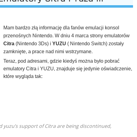
Mam bardzo złą informację dla fanów emulacji konsol
przenośnych Nintendo. W dniu 4 marca strony emulatorów
Citra
(Nintendo 3Ds) i
YUZU
( Nintendo Switch) zostały
zamknięte, a prace nad nimi wstrzymane.
Teraz, pod adresami, gdzie kiedyś można było pobrać
emulatory Citra i YUZU, znajduje się jedynie oświadczenie,
które wygląda tak:
 yuzu’s support of Citra are being discontinued,