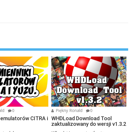
ald
0
Piękny Ronald
0
 emulatorów CITRA i
WHDLoad Download Tool
zaktualizowany do wersji v1.3.2