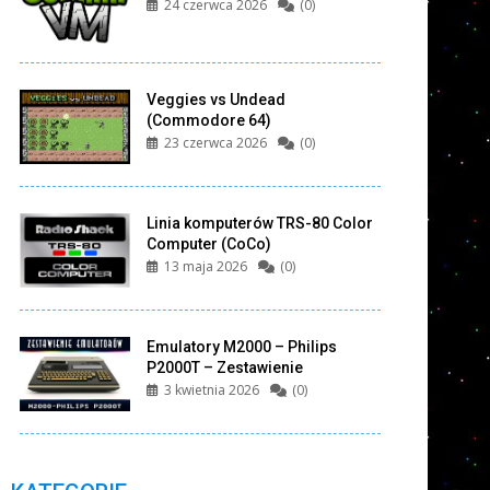
24 czerwca 2026
(0)
Veggies vs Undead
(Commodore 64)
23 czerwca 2026
(0)
Linia komputerów TRS-80 Color
Computer (CoCo)
13 maja 2026
(0)
Emulatory M2000 – Philips
P2000T – Zestawienie
3 kwietnia 2026
(0)